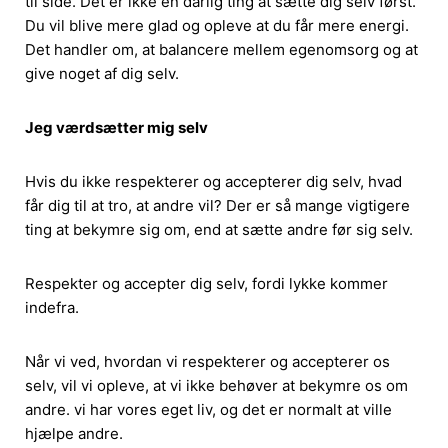
til side. Det er ikke en dårlig ting at sætte dig selv først.
Du vil blive mere glad og opleve at du får mere energi.
Det handler om, at balancere mellem egenomsorg og at
give noget af dig selv.
Jeg værdsætter mig selv
Hvis du ikke respekterer og accepterer dig selv, hvad
får dig til at tro, at andre vil? Der er så mange vigtigere
ting at bekymre sig om, end at sætte andre før sig selv.
Respekter og accepter dig selv, fordi lykke kommer
indefra.
Når vi ved, hvordan vi respekterer og accepterer os
selv, vil vi opleve, at vi ikke behøver at bekymre os om
andre. vi har vores eget liv, og det er normalt at ville
hjælpe andre.