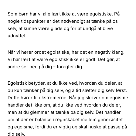
Som børn har vi alle lært ikke at være egoistiske. På
nogle tidspunkter er det nødvendigt at tænke på os
selv, at kunne være glade og for at undgå at blive
udnyttet.
Når vi hører ordet egoistiske, har det en negativ klang.
Vi har lært at være egoistisk ikke er godt. Det gør, at
andre ser ned på dig – foragter dig.
Egoistisk betyder, at du ikke ved, hvordan du deler, at
du kun tænker på dig selv, og altid sætter dig selv først.
Dette hører til ekstremerne. Når jeg skriver om egoisme
handler det ikke om, at du ikke ved hvordan du deler,
men at du glemmer at tænke på dig selv. Det handler
om at der er balance i regnskabet mellem generøsitet
og egoisme, fordi du er vigtig og skal huske at passe på
dig selv.