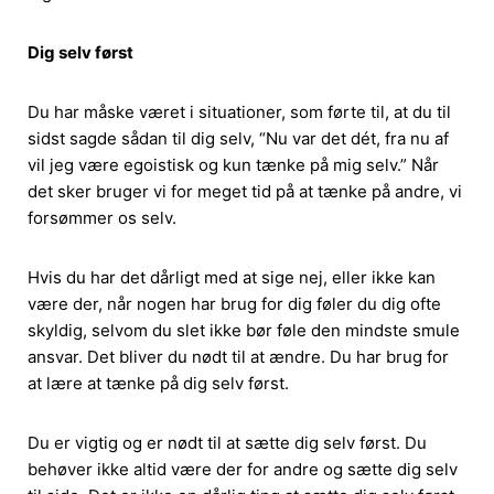
Dig selv først
Du har måske været i situationer, som førte til, at du til
sidst sagde sådan til dig selv, “Nu var det dét, fra nu af
vil jeg være egoistisk og kun tænke på mig selv.” Når
det sker bruger vi for meget tid på at tænke på andre, vi
forsømmer os selv.
Hvis du har det dårligt med at sige nej, eller ikke kan
være der, når nogen har brug for dig føler du dig ofte
skyldig, selvom du slet ikke bør føle den mindste smule
ansvar. Det bliver du nødt til at ændre. Du har brug for
at lære at tænke på dig selv først.
Du er vigtig og er nødt til at sætte dig selv først. Du
behøver ikke altid være der for andre og sætte dig selv