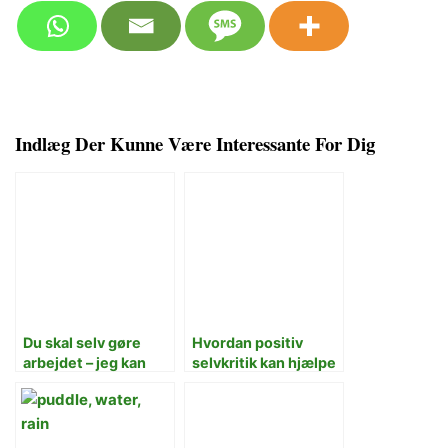
Indlæg Der Kunne Være Interessante For Dig
Du skal selv gøre
Hvordan positiv
arbejdet – jeg kan
selvkritik kan hjælpe
ikke gøre det for dig
os videre?