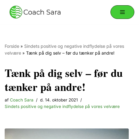
Spring
til
indhold
Forside
»
Sindets positive og negative indflydelse på vores
velvære
»
Tænk på dig selv – før du tænker på andre!
Tænk på dig selv – før du
tænker på andre!
af
Coach Sara
d. 14. oktober 2021
Sindets positive og negative indflydelse på vores velvære