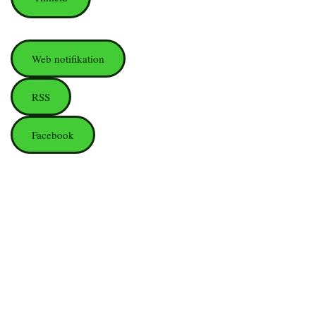
Web notifikation
RSS
Facebook